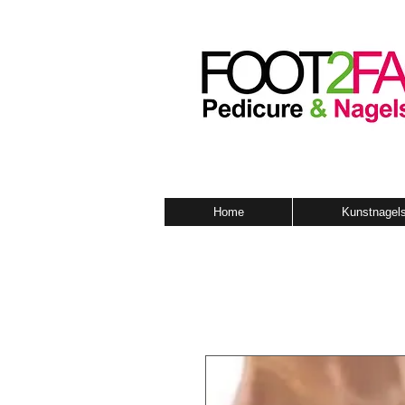
Home
Kunstnagel