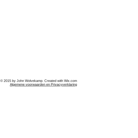
© 2015 by John Wolvekamp. Created with
Wix.com
Algemene voorwaarden en
Privacyverklaring