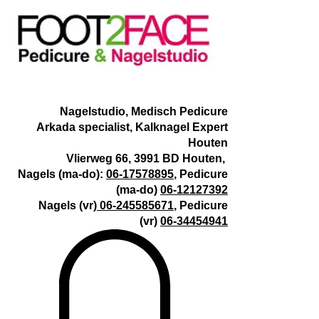
Nagelstudio, Medisch Pedicure
Arkada specialist, Kalknagel Expert
Houten
Vlierweg 66, 3991 BD Houten,
Nagels (ma-do):
06-17578895
, Pedicure
(ma-do)
06-12127392
Nagels (vr)
06-245585671
,
Pedicure
(vr)
06-34454941