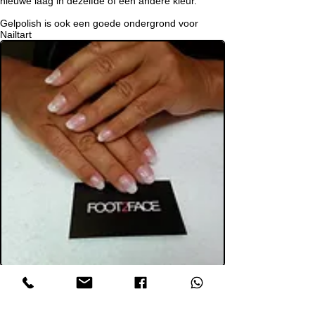
nieuwe laag in dezelfde of een andere kleur.
Gelpolish is ook een goede ondergrond voor
Nailtart
Seal & Protect
Met Seal & Protect wordt de natuurlijke nagel
onzichtbaar verstevigd en kunnen kleine